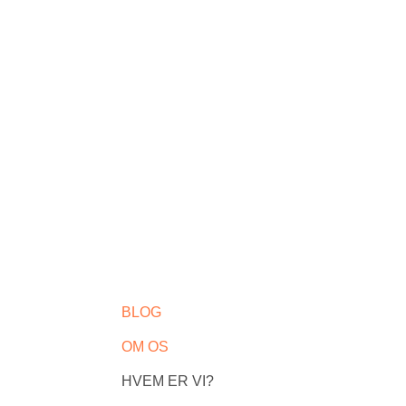
BLOG
OM OS
HVEM ER VI?