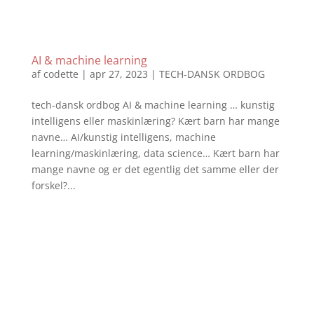
AI & machine learning
af
codette
|
apr 27, 2023
|
TECH-DANSK ORDBOG
tech-dansk ordbog AI & machine learning … kunstig
intelligens eller maskinlæring? Kært barn har mange
navne… AI/kunstig intelligens, machine
learning/maskinlæring, data science… Kært barn har
mange navne og er det egentlig det samme eller der
forskel?...