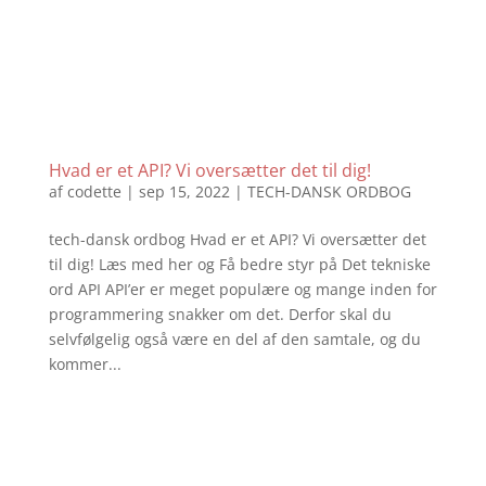
Hvad er et API? Vi oversætter det til dig!
af
codette
|
sep 15, 2022
|
TECH-DANSK ORDBOG
tech-dansk ordbog Hvad er et API? Vi oversætter det
til dig! Læs med her og Få bedre styr på Det tekniske
ord API API’er er meget populære og mange inden for
programmering snakker om det. Derfor skal du
selvfølgelig også være en del af den samtale, og du
kommer...