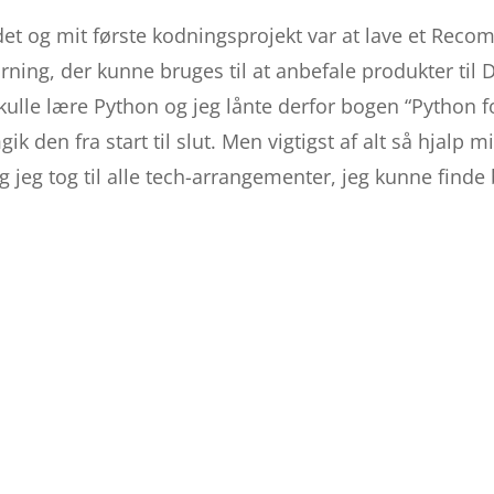
det og mit første kodningsprojekt var at lave et Re
ning, der kunne bruges til at anbefale produkter til 
kulle lære Python og jeg lånte derfor bogen “Python f
 den fra start til slut. Men vigtigst af alt så hjalp m
 jeg tog til alle tech-arrangementer, jeg kunne finde 