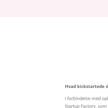
Hvad kickstartede d
I forbindelse med opb
Startup Factory, som 