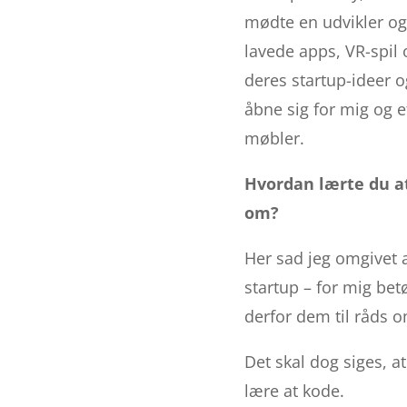
mødte en udvikler og 
lavede apps, VR-spil
deres startup-ideer 
åbne sig for mig og e
møbler.
Hvordan lærte du at
om?
Her sad jeg omgivet a
startup – for mig bet
derfor dem til råds 
Det skal dog siges, a
lære at kode.