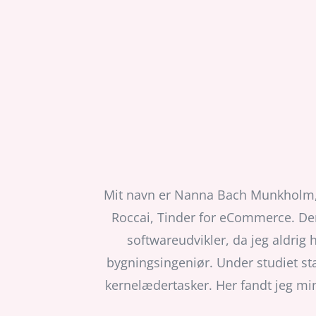
Mit navn er Nanna Bach Munkholm, je
Roccai, Tinder for eCommerce. Derud
softwareudvikler, da jeg aldrig 
bygningsingeniør. Under studiet sta
kernelædertasker. Her fandt jeg min