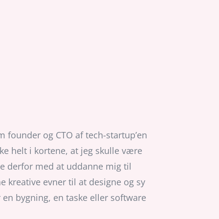
om founder og CTO af tech-startup’en
e helt i kortene, at jeg skulle være
dte derfor med at uddanne mig til
 kreative evner til at designe og sy
 en bygning, en taske eller software