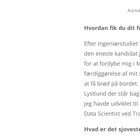
Nann
Hvordan fik du dit f
Efter ingeniørstudiet
den eneste kandidat 
for at fordybe mig i 
færdiggørelse af mit 
at få brød på bordet.
Lystlund der står b
jeg havde udviklet ti
Data Scientist ved Tr
Hvad er det sjovest