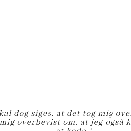
kal dog siges, at det tog mig over
 mig overbevist om, at jeg også