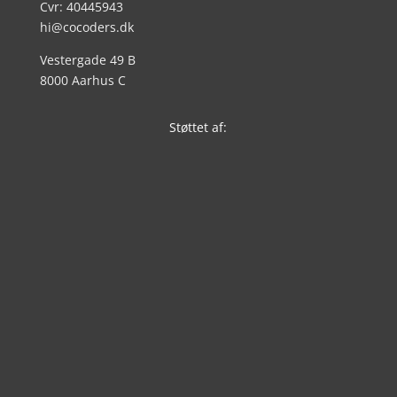
Cvr: 40445943
hi@cocoders.dk
Vestergade 49 B
8000 Aarhus C
Støttet af: