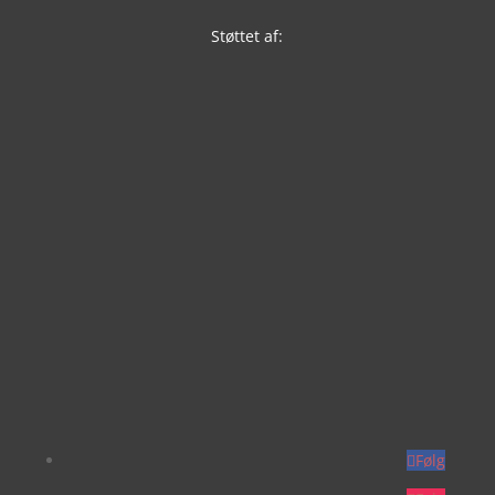
Støttet af:
Følg