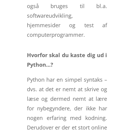
også bruges til bl.a.
softwareudvikling,
hjemmesider og test af
computerprogrammer.
Hvorfor skal du kaste dig ud i
Python…?
Python har en simpel syntaks –
dvs. at det er nemt at skrive og
læse og dermed nemt at lære
for nybegyndere, der ikke har
nogen erfaring med kodning.
Derudover er der et stort online